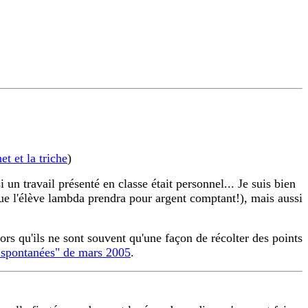
et et la triche
)
un travail présenté en classe était personnel... Je suis bien
ue l'élève lambda prendra pour argent comptant!), mais aussi
lors qu'ils ne sont souvent qu'une façon de récolter des points
s spontanées" de mars 2005
.