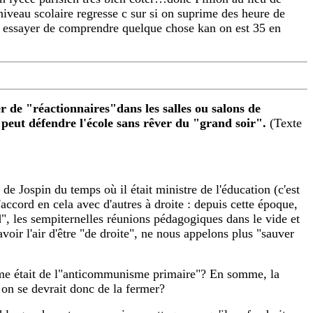
 niveau scolaire regresse c sur si on suprime des heure de
ar essayer de comprendre quelque chose kan on est 35 en
er de "réactionnaires"dans les salles ou salons de
n peut défendre l'école sans rêver du "grand soir".
(Texte
e Jospin du temps où il était ministre de l'éducation (c'est
 d'accord en cela avec d'autres à droite : depuis cette époque,
, les sempiternelles réunions pédagogiques dans le vide et
'avoir l'air d'être "de droite", ne nous appelons plus "sauver
isme était de l"anticommunisme primaire"? En somme, la
 on se devrait donc de la fermer?