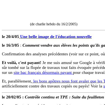
(de charlie hebdo du 16/2/2005)
le 20/4/05
Une belle image de l'éducation nouvelle
le 16/3/05
:
Comment vendre aux élèves les points qu'ils g
Confirmation des analyses précédentes (voir sur ce point, o
Et voilà, c'est payant!
Je me suis amusé sur Google à vérifie
sûr tombé sur la flopée de travaux tout faits évoquée précé
sur un
site bac français désormais payant
pour chaque travail
Et, parallèlement,
les bons apôtres nous font avaler que les
artificiellement contre des travaux copiés ou payés! Voir la
le 20/02/05 :
Contrôle continu et TPE :
Suite du feuilleton