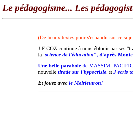
Le pédagogisme... Les pédagogiste
(De beaux textes pour s'esbaudir sur ce suj
J-F COZ continue à nous éblouir par ses "tra
la
"science de l'éducation"
, d'après Monte
Une belle parabole
de MASSIMI PACIFI
nouvelle
tirade sur l'hypocrisie
J'écris 
, et
Et jouez avec
le Meirieutron!