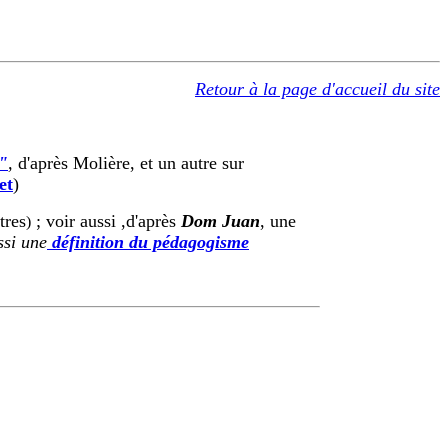
Retour à la page d'accueil du site
"
,
d'après Molière, et un autre sur
et
)
tres
; voir aussi ,d'après
Dom Juan
, une
)
ssi une
définition du pédagogisme