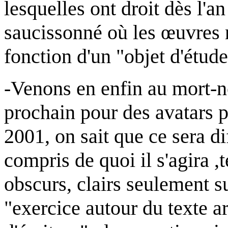
lesquelles ont droit dès l'
saucissonné où les œuvres n
fonction d'un "objet d'étude"
-Venons en enfin au mort-né 
prochain pour des avatars pi
2001, on sait que ce sera d
compris de quoi il s'agira ,t
obscurs, clairs seulement su
"exercice autour du texte a