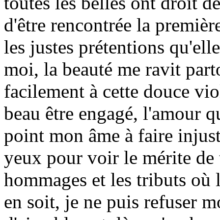
toutes les belles ont droit d
d'être rencontrée la premièr
les justes prétentions qu'el
moi, la beauté me ravit parto
facilement à cette douce vio
beau être engagé, l'amour qu
point mon âme à faire injust
yeux pour voir le mérite de 
hommages et les tributs où l
en soit, je ne puis refuser 