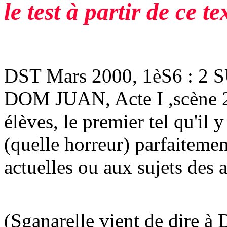
le test à partir de ce t
DST Mars 2000, 1èS6 : 
DOM JUAN, Acte I ,scène 2 
élèves, le premier tel qu'il 
(quelle horreur) parfaiteme
actuelles ou aux sujets des 
(Sganarelle vient de dire à