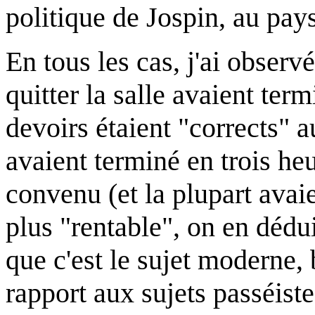
politique de Jospin, au pay
En tous les cas, j'ai observ
quitter la salle avaient ter
devoirs étaient "corrects" au
avaient terminé en trois he
convenu (et la plupart avaie
plus "rentable", on en dédu
que c'est le sujet moderne, 
rapport aux sujets passéistes