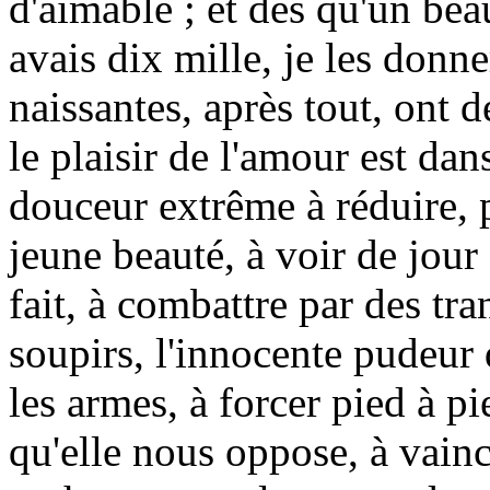
d'aimable ; et dès qu'un bea
avais dix mille, je les donne
naissantes, après tout, ont 
le plaisir de l'amour est d
douceur extrême à réduire,
jeune beauté, à voir de jour 
fait, à combattre par des tra
soupirs, l'innocente pudeur
les armes, à forcer pied à pi
qu'elle nous oppose, à vaincr