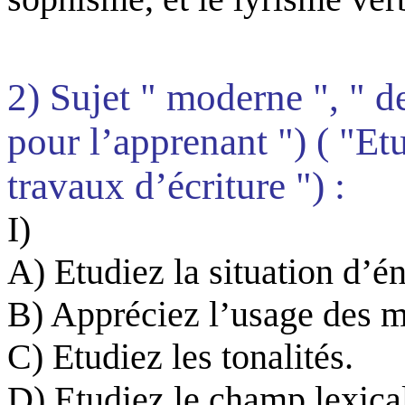
2) Sujet " moderne ", " d
pour l’apprenant ") ( "Et
travaux d’écriture ") :
I)
A) Etudiez la situation d’é
B) Appréciez l’usage des m
C) Etudiez les tonalités.
D) Etudiez le champ lexical