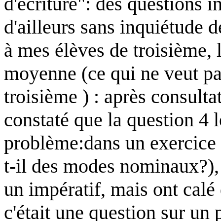
d'écriture": des questions 
d'ailleurs sans inquiétude 
à mes élèves de troisième, l
moyenne (ce qui ne veut pas
troisième ) : après consulta
constaté que la question 4 l
problème:dans un exercice 
t-il des modes nominaux?),
un impératif, mais ont calé 
c'était une question sur un 