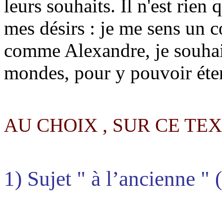
leurs souhaits. Il n'est rien 
mes désirs : je me sens un cœ
comme Alexandre, je souhaite
mondes, pour y pouvoir éte
AU CHOIX , SUR CE TEX
1) Sujet " à l’ancienne " 