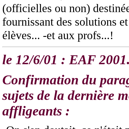
(officielles ou non) destiné
fournissant des solutions e
élèves... -et aux profs...!
le 12/6/01 : EAF 2001
Confirmation du parag
sujets de la dernière 
affligeants :