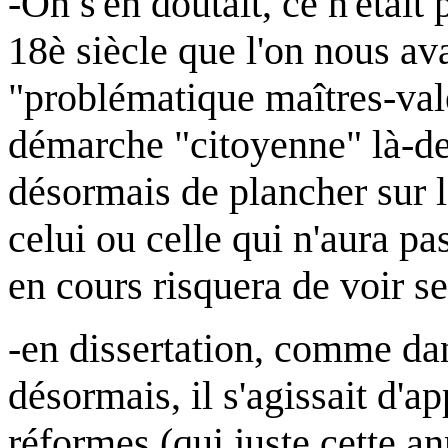
-On s'en doutait, ce n'était
18è siècle que l'on nous av
"problématique maîtres-valet
démarche "citoyenne" là-de
désormais de plancher sur l
celui ou celle qui n'aura p
en cours risquera de voir se
-en dissertation, comme dan
désormais, il s'agissait d'
réformes (qui juste cette ann