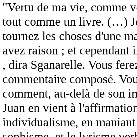
"Vertu de ma vie, comme v
tout comme un livre. (…) Je
tournez les choses d'une ma
avez raison ; et cependant i
, dira Sganarelle. Vous fer
commentaire composé. Vous
comment, au-delà de son i
Juan en vient à l'affirmati
individualisme, en maniant 
sophisme, et le lyrisme ver