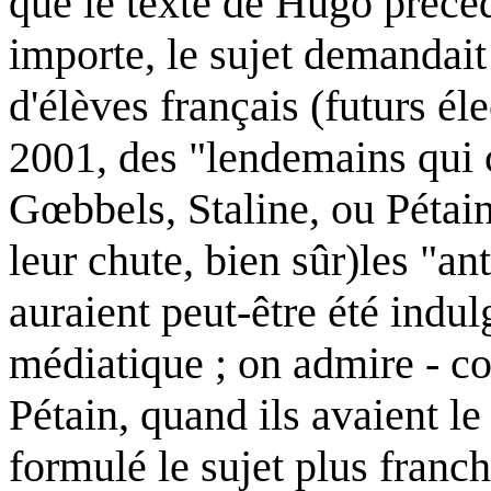
que le texte de Hugo précéd
importe, le sujet demandait
d'élèves français (futurs éle
2001, des "lendemains qui c
Gœbbels, Staline, ou Pétain,
leur chute, bien sûr)les "an
auraient peut-être été indul
médiatique ; on admire - c
Pétain, quand ils avaient le
formulé le sujet plus franch