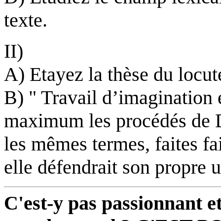
texte.
II)
A) Etayez la thèse du locut
B) " Travail d’imagination e
maximum les procédés de D
les mêmes termes, faites f
elle défendrait son propre 
C'est-y pas passionnant et 