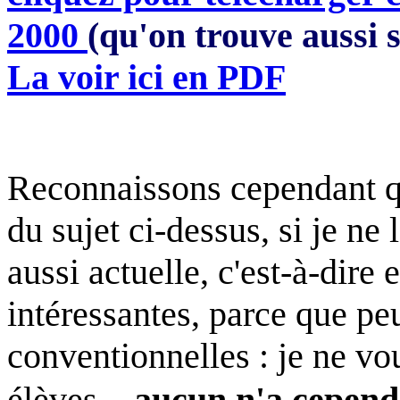
2000
(qu'on trouve aussi s
La voir ici en PDF
Reconnaissons cependant qu
du sujet ci-dessus, si je ne
aussi actuelle, c'est-à-dire 
intéressantes, parce que pe
conventionnelles : je ne vo
élèves...
aucun n'a cependa