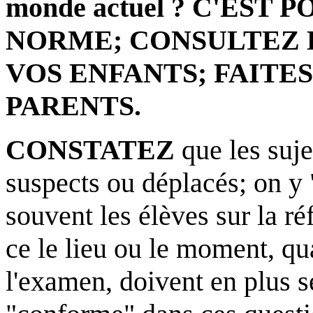
monde actuel ?
C'EST P
NORME; CONSULTEZ 
VOS ENFANTS; FAITES
PARENTS
.
CONSTATEZ
que les suj
suspects ou déplacés; on y 
souvent les élèves sur la r
ce le lieu ou le moment, qu
l'examen, doivent en plus s