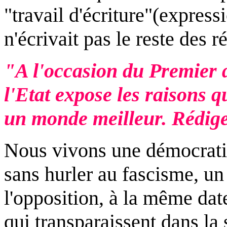
"travail d'écriture"(express
n'écrivait pas le reste des r
"A l'occasion du Premier 
l'Etat expose les raisons q
un monde meilleur. Rédige
Nous vivons une démocratie
sans hurler au fascisme, u
l'opposition, à la même dat
qui transparaissent dans la 