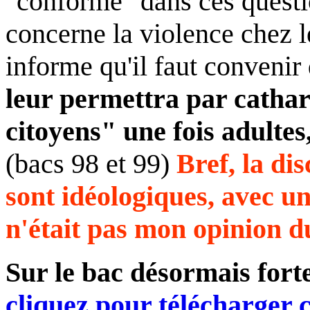
"conforme" dans ces questio
concerne la violence chez l
informe qu'il faut convenir
leur permettra par cathar
citoyens" une fois adultes,
(bacs 98 et 99)
Bref, la dis
sont idéologiques, avec un
n'était pas mon opinion du
Sur le bac désormais fort
cliquez pour télécharger 