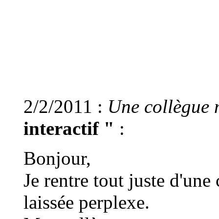
2/2/2011 :
Une collègue m
interactif "
:
Bonjour,
Je rentre tout juste d'une 
laissée perplexe.