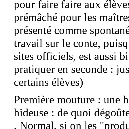
pour faire faire aux élève
prémâché pour les maîtres,
présenté comme spontané 
travail sur le conte, puis
sites officiels, est aussi b
pratiquer en seconde : ju
certains élèves)
Première mouture : une h
hideuse : de quoi dégoûte
. Normal, si on les "produ