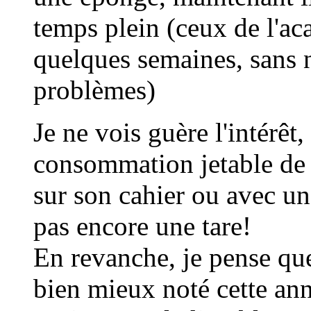
temps plein (ceux de l'ac
quelques semaines, sans n
problèmes)
Je ne vois guère l'intérêt
consommation jetable de p
sur son cahier ou avec une
pas encore une tare!
En revanche, je pense que
bien mieux noté cette anné