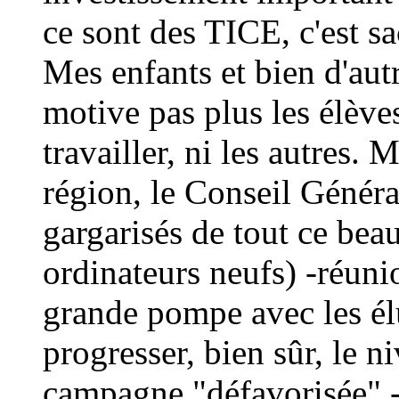
ce sont des TICE, c'est sa
Mes enfants et bien d'autr
motive pas plus les élève
travailler, ni les autres. 
région, le Conseil Général
gargarisés de tout ce bea
ordinateurs neufs) -réuni
grande pompe avec les élus
progresser, bien sûr, le 
campagne "défavorisée" -i