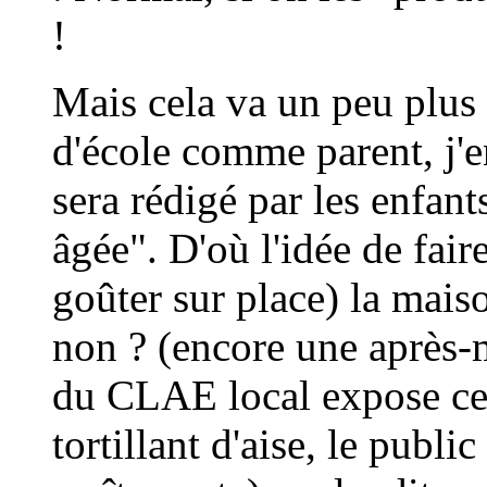
!
Mais cela va un peu plus 
d'école comme parent, j'e
sera rédigé par les enfant
âgée". D'où l'idée de fair
goûter sur place) la mais
non ? (encore une après-m
du CLAE local expose ce 
tortillant d'aise, le publi