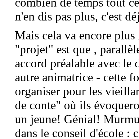
combien de temps tout cel
n'en dis pas plus, c'est déj
Mais cela va encore plus l
"projet" est que , parall
accord préalable avec le
autre animatrice - cette fo
organiser pour les vieill
de conte" où ils évoqueron
un jeune! Génial! Murmu
dans le conseil d'école : 