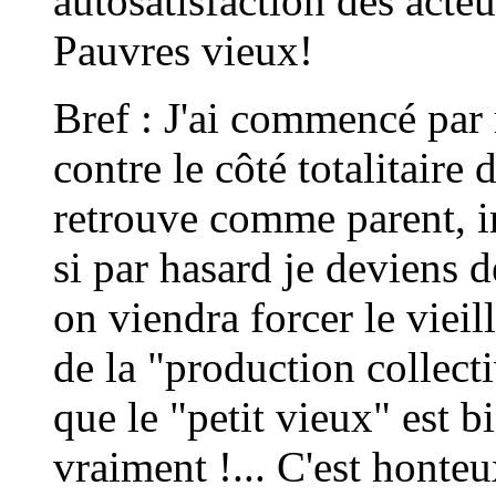
autosatisfaction des acte
Pauvres vieux!
Bref : J'ai commencé par
contre le côté totalitaire d
retrouve comme parent, i
si par hasard je deviens d
on viendra forcer le vieil
de la "production collecti
que le "petit vieux" est bi
vraiment !... C'est honteu