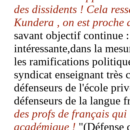
des dissidents ! Cela res
Kundera , on est proche d
savant objectif continue : 
intéressante,dans la mesu
les ramifications politiqu
syndicat enseignant très
défenseurs de l'école pri
défenseurs de la langue 
des profs de français qui
académique !
"(Défense d