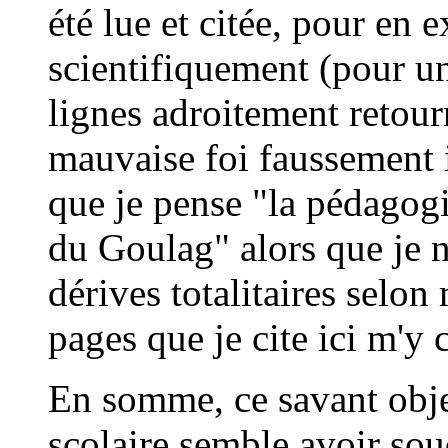
été lue et citée, pour en 
scientifiquement (pour u
lignes adroitement retour
mauvaise foi faussement 
que je pense "la pédagogi
du Goulag" alors que je n
dérives totalitaires selo
pages que je cite ici m'y 
En somme, ce savant objec
scolaire semble avoir sou