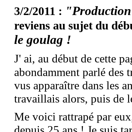
"Production 
3/2/2011 :
reviens au sujet du déb
le goulag !
J'
ai, au début de cette pag
abondamment parlé des tra
vus apparaître dans les a
travaillais alors, puis de 
Me voici rattrapé par eux
depuis 25 ans ! Je suis ta