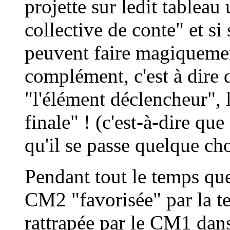
projette sur ledit tableau
collective de conte" et si
peuvent faire magiquemen
complément, c'est à dire d
"l'élément déclencheur", l
finale" ! (c'est-à-dire q
qu'il se passe quelque chose
Pendant tout le temps que
CM2 "favorisée" par la t
rattrapée par le CM1 dan