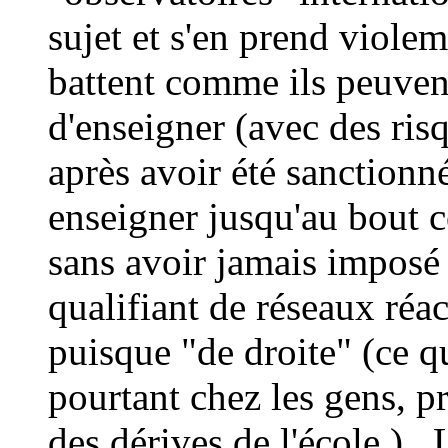
sujet et s'en prend viole
battent comme ils peuvent
d'enseigner (avec des ris
après avoir été sanctionn
enseigner jusqu'au bout c
sans avoir jamais imposé 
qualifiant de réseaux réa
puisque "de droite" (ce qu
pourtant chez les gens, pr
des dérives de l'école ) .