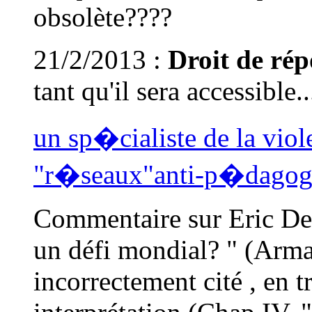
obsolète????
21/2/2013 :
Droit de rép
tant qu'il sera accessible..
un sp�cialiste de la vio
"r�seaux"anti-p�dagogi
Commentaire sur Eric Deb
un défi mondial? " (Arma
incorrectement cité , en 