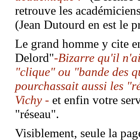
retrouve les académiciens
(Jean Dutourd en est le p
Le grand homme y cite en
Delord"
-Bizarre qu'il n'
"clique" ou "bande des qua
pourchassait aussi les "r
Vichy -
et enfin votre ser
"réseau".
Visiblement, seule la pag