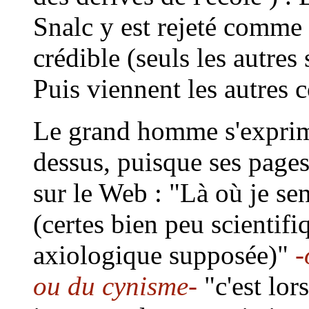
Snalc y est rejeté comme
crédible (seuls les autres
Puis viennent les autres c
Le grand homme s'exprime 
dessus, puisque ses pages
sur le Web : "Là où je s
(certes bien peu scientifi
axiologique supposée)"
-
ou du cynisme-
"c'est lor