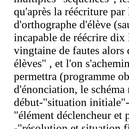
qu'après la réécriture par
d'orthographe d'élève (sau
incapable de réécrire dix 
vingtaine de fautes alors q
élèves" , et l'on s'achemi
permettra (programme obl
d'énonciation, le schéma 
début-"situation initiale"
"élément déclencheur et pér
-"résolution et situation f