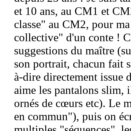
et 10 ans, au CM1 et CM2
classe" au CM2, pour ma 
collective" d'un conte ! 
suggestions du maître (su
son portrait, chacun fait s
à-dire directement issue de
aime les pantalons slim, il
ornés de cœurs etc). Le ma
en commun"), puis on écr
multiples "séquences", le