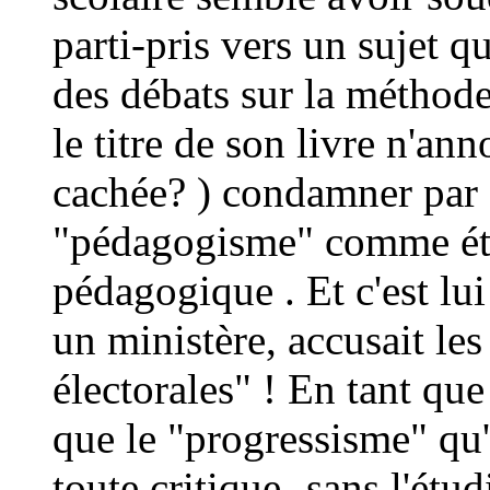
parti-pris vers un sujet qu
des débats sur la méthode
le titre de son livre n'an
cachée? ) condamner par 
"pédagogisme" comme étan
pédagogique . Et c'est l
un ministère, accusait les
électorales" ! En tant que
que le "progressisme" qu'i
toute critique -sans l'ét