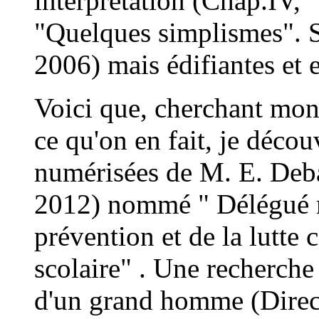
interprétation (Chap.IV,
"Quelques simplismes". S
2006) mais édifiantes et e
Voici que, cherchant mon
ce qu'on en fait, je déco
numérisées de M. E. Deb
2012) nommé " Délégué mi
prévention et de la lutte 
scolaire" . Une recherche
d'un grand homme (Direct