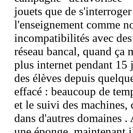
jouets que de s'interroger
l'enseignement comme nous
incompatibilités avec des
réseau bancal, quand ça m
plus internet pendant 15 jo
des élèves depuis quelqu
effacé : beaucoup de tem
et le suivi des machines, 
dans d'autres domaines . Av
une éponge, maintenant il